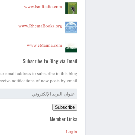
www.lsmRadio.com
www.RhemaBooks.org
www.eManna.com
Subscribe to Blog via Email
ur email address to subscribe to this blog
eceive notifications of new posts by email.
عنوان
البريد
الإلكتروني
Subscribe
Member Links
Login