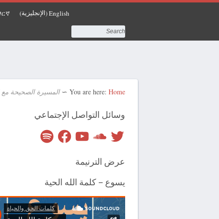
الإنجليزية
ማርኛ
English
)
(
Home
You are here:
∼
المسيرة الصحيحة مع الله
وسائل التواصل الإجتماعي
Spotify
Facebook
YouTube
SoundCloud
Twitter
عرض الترنيمة
يسوع – كلمة الله الحية