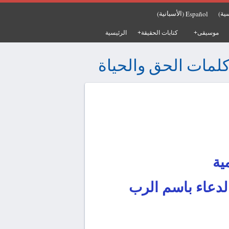
ية
الأسبانية
Español
)
(
)
موسيقى
كتابات الحقيقة
الرئيسية
لمات الحق والحياة
ية