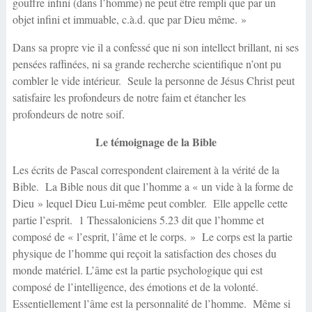
gouffre infini (dans l’homme) ne peut être rempli que par un
objet infini et immuable, c.à.d. que par Dieu même. »
Dans sa propre vie il a confessé que ni son intellect brillant, ni ses
pensées raffinées, ni sa grande recherche scientifique n’ont pu
combler le vide intérieur. Seule la personne de Jésus Christ peut
satisfaire les profondeurs de notre faim et étancher les
profondeurs de notre soif.
Le témoignage de la Bible
Les écrits de Pascal correspondent clairement à la vérité de la
Bible. La Bible nous dit que l’homme a « un vide à la forme de
Dieu » lequel Dieu Lui-même peut combler. Elle appelle cette
partie l’esprit. 1 Thessaloniciens 5.23 dit que l’homme et
composé de « l’esprit, l’âme et le corps. » Le corps est la partie
physique de l’homme qui reçoit la satisfaction des choses du
monde matériel. L’âme est la partie psychologique qui est
composé de l’intelligence, des émotions et de la volonté.
Essentiellement l’âme est la personnalité de l’homme. Même si